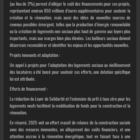
(au lieu de 3%) permet d’alléger le coût des financements pour ces projets,
représentant environ 850 millions d’euros supplémentaires pour soutenir la
création et la rénovation, mais aussi des idées de nouvelles sources de
revenus possibles émergent, telles que la production d’énergie renouvelable
ou la création de logements non sociaux plus haut de gamme aux loyers plus
importants, mais aux marges bien plus élevées. Les bailleurs sociaux doivent
désormais reconsidérer et identifier les enjeux et les opportunités nouvelles.
Projets innovants et adaptation
:
Un appel à projets pour l’adaptation des logements sociaux au vieillissement
des locataires a été lancé pour soutenir ces efforts, une dotation spécifique
lui est attribuée.
Efforts de financement
:
La réduction du Loyer de Solidarité et l’extension du prêt à taux zéro pour les
logements neufs facilitent la mobilisation de fonds pour la construction et la
rénovation.
En résumé
, 2025 voit un effort massif de relance de la construction sociale
avec des mesures innovantes, un allègement des coûts financiers, et une
attention accrue à la rénovation énergétique, tout en faisant face à une