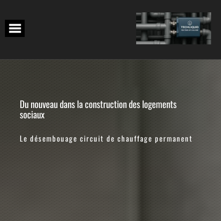
Skip
to
content
Du nouveau dans la construction des logements
sociaux
Le désembouage circuit de chauffage permanent