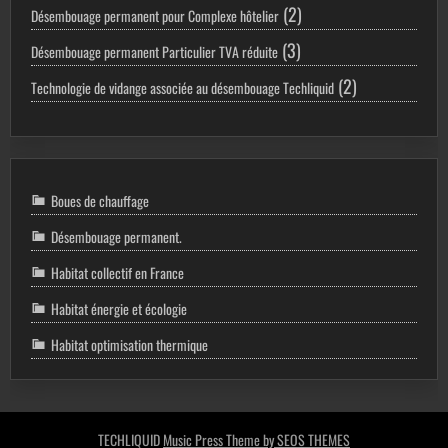
2
2
Désembouage permanent pour Complexe hôtelier
produits
3
3
Désembouage permanent Particulier TVA réduite
produits
2
2
Technologie de vidange associée au désembouage Techliquid
produits
Boues de chauffage
Désembouage permanent.
Habitat collectif en France
Habitat énergie et écologie
Habitat optimisation thermique
TECHLIQUID
Music Press Theme by SEOS THEMES