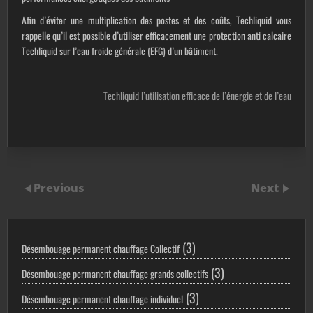
A
fin d’éviter une multiplication des postes et des coûts, Techliquid vous
rappelle qu’il est possible d’utiliser efficacement une protection anti calcaire
Techliquid sur l’eau froide générale (EFG) d’un bâtiment.
Techliquid l’utilisation efficace de l’énergie et de l’eau
Previous
Next
3
3
Désembouage permanent chauffage Collectif
produits
3
3
Désembouage permanent chauffage grands collectifs
produits
3
3
Désembouage permanent chauffage individuel
produits