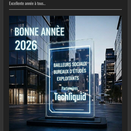
Excellente année à tous…