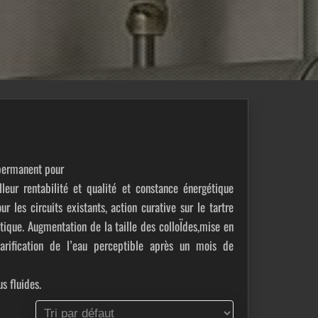
permanent pour
eur rentabilité et qualité et constance énergétique
les circuits existants, action curative sur le tartre
ique. Augmentation de la taille des colloÏdes,mise en
arification de l’eau perceptible après un mois de
 fluides.