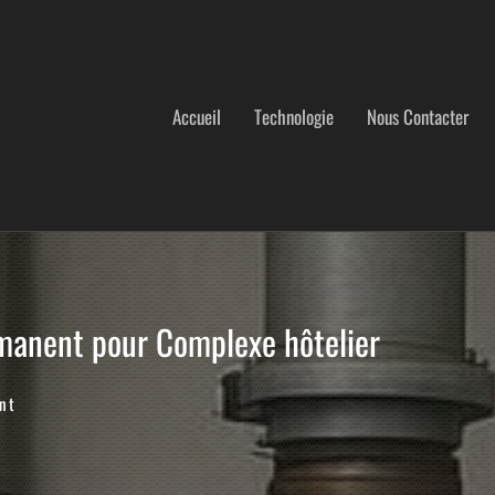
Accueil
Technologie
Nous Contacter
anent pour Complexe hôtelier
nt