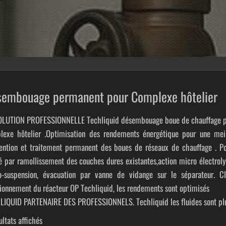
embouage permanent pour Complexe hôtelier
OLUTION PROFESSIONNELLE Techliquid désembouage boue de chauffage 
lexe hôtelier .Optimisation des rendements énergétique pour une meill
ention et traitement permanent des boues de réseaux de chauffage . Pour 
 par ramollissement des couches dures existantes,action micro électrolyt
o-suspension, évacuation par vanne de vidange sur le séparateur. Cl
ionnement du réacteur OP Techliquid, les rendements sont optimisés
LIQUID PARTENAIRE DES PROFESSIONNELS. Techliquid les fluides sont plus
ultats affichés