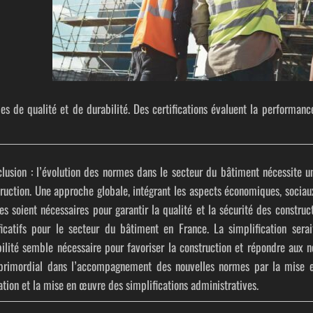
s de qualité et de durabilité.
Des certifications évaluent la performanc
lusion :
l’évolution des normes dans le secteur du bâtiment nécessite u
ruction. Une approche globale, intégrant les aspects économiques, sociau
s soient nécessaires pour garantir la qualité et la sécurité des construc
ficatifs pour le secteur du bâtiment en France. La simplification sera
bilité semble nécessaire pour favoriser la construction et répondre aux 
 primordial dans l’accompagnement des nouvelles normes par la mise e
tion et la mise en œuvre des simplifications administratives.