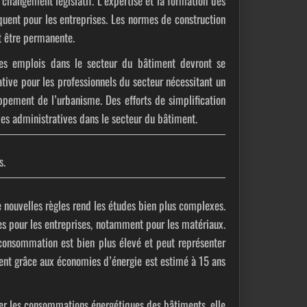
 changement législatif. L’expertise et la formation des
quent
pour les entreprises. Les normes de construction
t être permanente.
des emplois dans le secteur du bâtiment devront se
ive pour les professionnels du secteur nécessitant un
ppement de l’urbanisme. Des efforts de simplification
hes administratives dans le secteur du bâtiment.
s.
e nouvelles règles rend les études bien plus complexes.
s pour les entreprises, notamment pour les matériaux.
e consommation est bien plus élevé et peut représenter
ent grâce aux économies d’énergie est estimé à
15
ans
ter les consommations énergétiques des bâtiments, elle