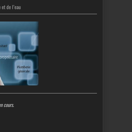
nergie et de l’eau
n cours.