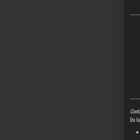
Conta
Du l