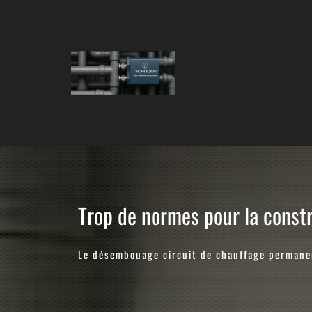
Skip
to
content
Trop de normes pour la const
Le désembouage circuit de chauffage permane