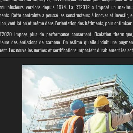
nnu plusieurs versions depuis 1974. La
RT2012
a imposé un maximum 
ents. Cette contrainte a poussé les constructeurs à innover et investir, e
tion, ventilation et même dans l’orientation des bâtiments, pour optimiser 
T2020
impose plus de performance concernant l’isolation thermique, 
rieure des émissions de carbone. On estime qu’elle induit une augmen
ent. Les nouvelles normes et certifications impactent durablement les act