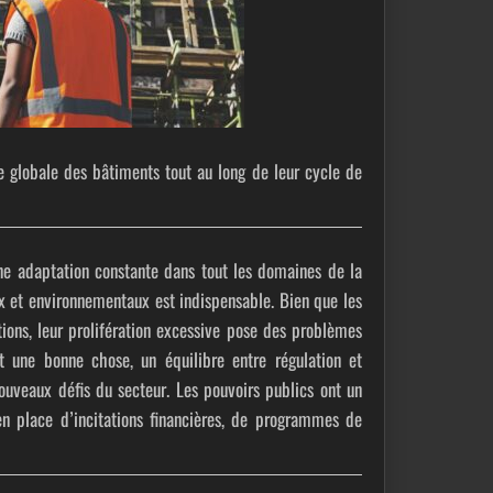
e globale des bâtiments tout au long de leur cycle de
ne adaptation constante dans tout les domaines de la
x et environnementaux est indispensable. Bien que les
tions, leur prolifération excessive pose des problèmes
it une bonne chose, un équilibre entre régulation et
nouveaux défis du secteur. Les pouvoirs publics ont un
n place d’incitations financières, de programmes de