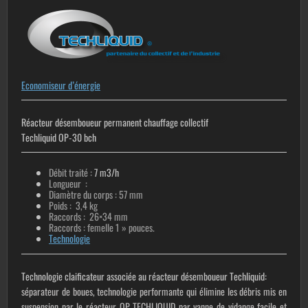
Economiseur d’énergie
Réacteur désemboueur permanent chauffage collectif
Techliquid OP-30 bch
Débit traité :
7 m3/h
Longueur :
Diamètre du corps : 57 mm
Poids : 3,4 kg
Raccords : 26×34 mm
Raccords : femelle 1 » pouces.
Technologie
Technologie claificateur associée au réacteur désemboueur Techliquid:
séparateur de boues, technologie performante qui élimine les débris mis en
suspension par le réacteur OP TECHLIQUID par vanne de vidange facile et