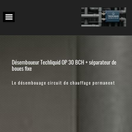
Skip
to
content
Désemboueur Techliquid OP 30 BCH + séparateur de
boues fixe
Le désembouage circuit de chauffage permanent