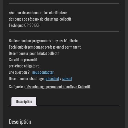
réacteur désemboueur plus clarificateur
des boues de réseaux de
chauffage collectif
Techliquid OP 30 BCH
Bailleur sociaux programmes moyens-hôtellerie
Techliquid désembouage professionnel permanent.
Désemboueur pour habitat collectif
Curatif ou préventif.
pré-étude obligatoire.
une question ?
nous contacter
Désemboueur chauffage
précédent
/
suivant
Catégorie :
Désembouage permanent chauffage Collectif
Description
Description