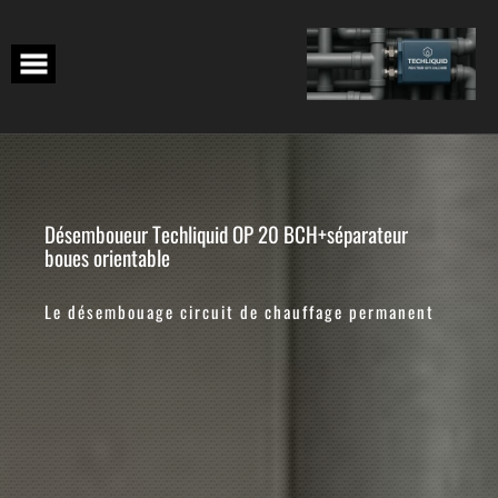
Skip
to
content
Désemboueur Techliquid OP 20 BCH+séparateur
boues orientable
Le désembouage circuit de chauffage permanent