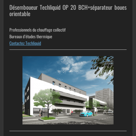
Désemboueur Techliquid OP 20 BCH+séparateur boues
orientable
Professionnels du chauffage collectif
Bureaux d’études thermique
Contactez Techliquid