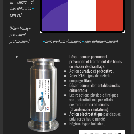
au chlore et
ions chlorures
+
sans sel
Désembouage
permanent
professionnel
+
sans produits chimiques
+
sans entretien courant
Désemboueur permanent,
prévention et traitement des boues
de réseau de chauffage
,
Action
curative
et
préventive
.
Acier
316L
(pas de nickel)
couplage
titane
Désemboueur démontable anodes
démontable
Les réactions
physico-chimiques
sont potentialisées par effets
des
flux multidirectionnels
(chambres de cavitations)
Action électrostatique
par disques
polymères haute pureté
Régime hyper turbulent :