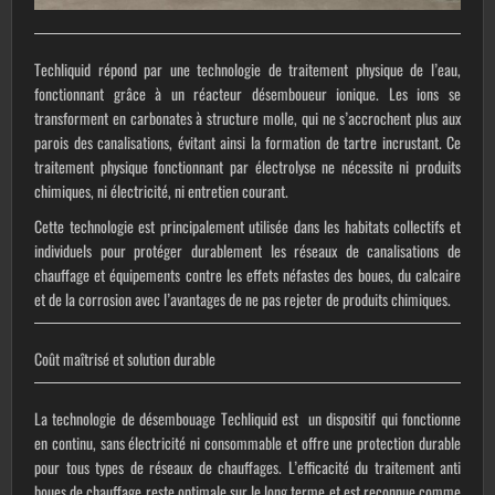
Techliquid répond par une technologie de traitement physique de l’eau,
fonctionnant grâce à un réacteur désemboueur ionique. Les ions se
transforment en carbonates à structure molle, qui ne s’accrochent plus aux
parois des canalisations, évitant ainsi la formation de tartre incrustant. Ce
traitement physique fonctionnant par électrolyse ne nécessite ni produits
chimiques, ni électricité, ni entretien courant.
Cette technologie est principalement utilisée dans les habitats collectifs et
individuels pour protéger durablement les réseaux de canalisations de
chauffage et équipements contre les effets néfastes des boues, du calcaire
et de la corrosion avec l’avantages de ne pas rejeter de produits chimiques.
Coût maîtrisé et solution durable
La technologie de désembouage Techliquid est un dispositif qui fonctionne
en continu, sans électricité ni consommable et offre une protection durable
pour tous types de réseaux de chauffages. L’efficacité du traitement anti
boues de chauffage reste optimale sur le long terme et est reconnue comme