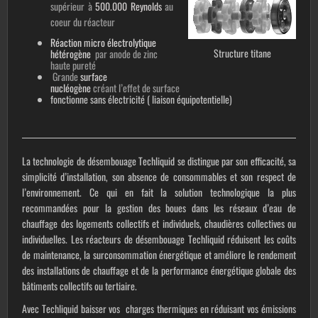
supérieur à
500.000 Reynolds
au
coeur du réacteur
Réaction
micro électrolytique
Structure titane
hétérogène
par anode de zinc
haute pureté
Grande
surface
nucléogène
créant l’effet de surface
fonctionne sans électricité ( liaison équipotentielle)
La technologie de désembouage Techliquid se distingue par son efficacité, sa
simplicité d’installation, son absence de consommables et son respect de
l’environnement. Ce qui en fait la solution technologique la plus
recommandées pour la gestion des boues dans les réseaux d’eau de
chauffage des logements collectifs et individuels, chaudières collectives ou
individuelles. Les réacteurs de désembouage Techliquid réduisent les coûts
de maintenance, la surconsommation énergétique et améliore le rendement
des installations de chauffage et de la performance énergétique globale des
bâtiments collectifs ou tertiaire.
Avec Techliquid baisser vos charges thermiques en réduisant vos émissions