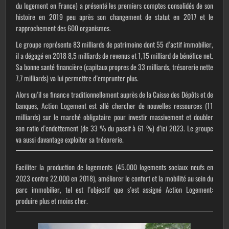
du logement en France) a présenté les premiers comptes consolidés de son
histoire en 2019 peu après son changement de statut en 2017 et le
rapprochement des 600 organismes.
Le groupe représente 83 milliards de patrimoine dont 55 d’actif immobilier,
il a dégagé en 2018 8,5 milliards de revenus et 1,15 milliard de bénéfice net.
Sa bonne santé financière (capitaux propres de 33 milliards, trésorerie nette
7,7 milliards) va lui permettre d’emprunter plus.
Alors qu’il se finance traditionnellement auprès de la Caisse des Dépôts et de
banques, Action Logement est allé chercher de nouvelles ressources (11
milliards) sur le marché obligataire pour investir massivement et doubler
son ratio d’endettement (de 33 % du passif à 61 %) d’ici 2023. Le groupe
va aussi davantage exploiter sa trésorerie.
Faciliter la production de logements (45.000 logements sociaux neufs en
2023 contre 22.000 en 2018), améliorer le confort et la mobilité au sein du
parc immobilier, tel est l’objectif que s’est assigné Action Logement:
produire plus et moins cher.