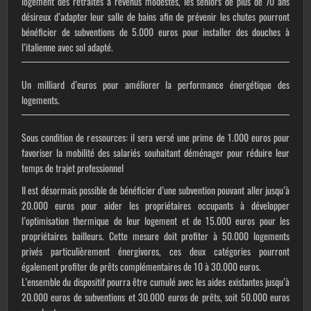
logement des retraités à revenus modestes, les seniors de plus de 70 ans
désireux d’adapter leur salle de bains afin de prévenir les chutes pourront
bénéficier de subventions de 5.000 euros pour installer des douches à
l’italienne avec sol adapté.
Un milliard d’euros pour améliorer la performance énergétique des
logements.
Sous condition de ressources: il sera versé une prime de 1.000 euros pour
favoriser la mobilité des salariés souhaitant déménager pour réduire leur
temps de trajet professionnel
Il est désormais possible de bénéficier d’une subvention pouvant aller jusqu’à
20.000 euros pour aider les propriétaires occupants à développer
l’optimisation thermique de leur logement et de 15.000 euros pour les
propriétaires bailleurs. Cette mesure doit profiter à 50.000 logements
privés particulièrement énergivores, ces deux catégories pourront
également profiter de prêts complémentaires de 10 à 30.000 euros.
L’ensemble du dispositif pourra être cumulé avec les aides existantes jusqu’à
20.000 euros de subventions et 30.000 euros de prêts, soit 50.000 euros