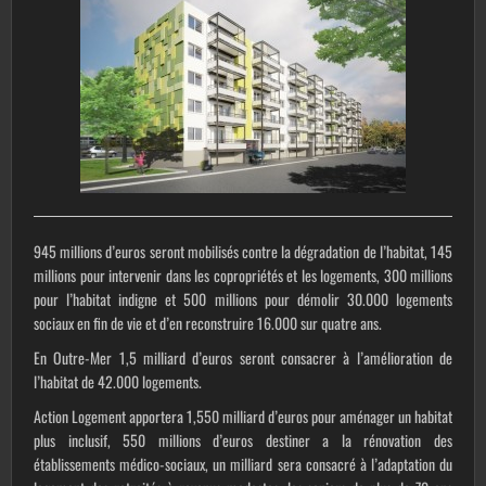
945 millions d’euros seront mobilisés contre la dégradation de l’habitat, 145
millions pour intervenir dans les copropriétés et les logements, 300 millions
pour l’habitat indigne et 500 millions pour démolir 30.000 logements
sociaux en fin de vie et d’en reconstruire 16.000 sur quatre ans.
En Outre-Mer 1,5 milliard d’euros seront consacrer à l’amélioration de
l’habitat de 42.000 logements.
Action Logement apportera 1,550 milliard d’euros pour aménager un habitat
plus inclusif, 550 millions d’euros destiner a la rénovation des
établissements médico-sociaux, un milliard sera consacré à l’adaptation du