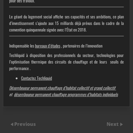
pour des travaux.
Le géant du logement social affiche ses capacités et ses ambitions, ce plan
d’investissement s’ajoute aux 15 milliards déjà prévus dans le cadre de la
convention quinquennale signée avec l’État en 2018.
Indispensable les
bureaux d’études
, partenaires de l’innovation
Techliquid à disposition des professionnels du secteur, technologies pour
l’optimisation thermique des circuits de chauffage et de leurs seuils de
performance .
Contactez Techliquid
Désemboueur permanent chauffage d’habitat collectif et grand collectif
et
désemboueur permanent chauffage programmes d’habitats individuels
Previous
Next